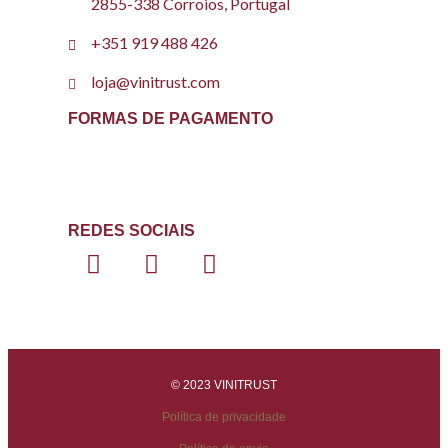
2855-338 Corroios, Portugal
+351 919 488 426
loja@vinitrust.com
FORMAS DE PAGAMENTO
REDES SOCIAIS
© 2023 VINITRUST
Política de privacidade