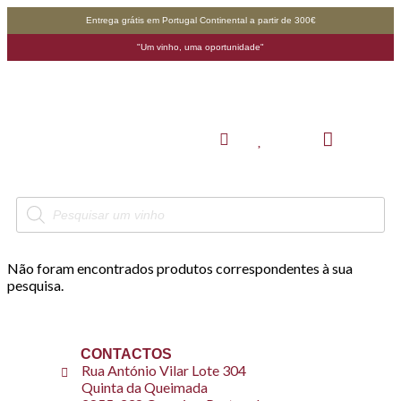
Entrega grátis em Portugal Continental a partir de 300€
"Um vinho, uma oportunidade"
Não foram encontrados produtos correspondentes à sua
pesquisa.
CONTACTOS
Rua António Vilar Lote 304
Quinta da Queimada