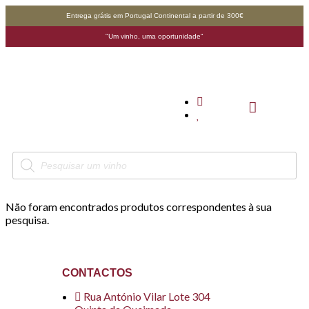
Entrega grátis em Portugal Continental a partir de 300€
"Um vinho, uma oportunidade"
Não foram encontrados produtos correspondentes à sua
pesquisa.
CONTACTOS
Rua António Vilar Lote 304