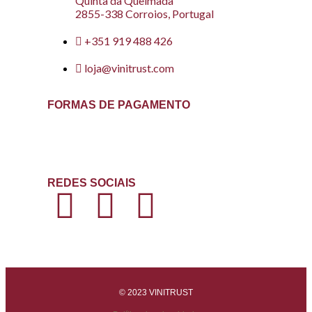
Quinta da Queimada
2855-338 Corroios, Portugal
+351 919 488 426
loja@vinitrust.com
FORMAS DE PAGAMENTO
REDES SOCIAIS
© 2023 VINITRUST