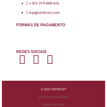
+351 919 488 426
loja@vinitrust.com
FORMAS DE PAGAMENTO
REDES SOCIAIS
© 2023 VINITRUST
Política de privacidade
Política de envio