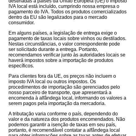
destinadas a países da União Europeia (UE) o imposto
IVA local está incluído, cumprindo nossa empresa o
pagamento do IVA. Todos os produtos comercializados
dentro da EU são legalizados para o mercado
consumidor.
Em alguns países, a legislação de entrega exige o
pagamento de taxas locais sobre vinhos ou destilados.
Nestas circunstâncias, o valor correspondente pode
ser solicitado durante a entrega. Portanto,
recomendamos verificar junto às autoridades locais se
haverá impostos sobre a importação de produtos
específicos.
Para clientes fora da UE, os preços não incluem o
imposto IVA local ou outros impostos. Os
procedimentos de importação são gerenciados pelo
nosso parceiro de transporte, que apresentará a
encomenda à alfândega local, informando os valores a
serem pagos pela importação da mercadoria.
A tributação varia conforme o país, dependendo do
valor e da natureza dos produtos encomendados. Não
podemos garantir a isenção de taxas em seu país,
portanto, é recomendável contatar a alfândega local
para obter informações sobre as taxas antes de efetuar