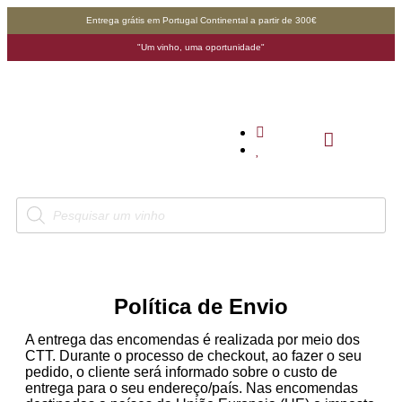
Entrega grátis em Portugal Continental a partir de 300€
"Um vinho, uma oportunidade"
Política de Envio
A entrega das encomendas é realizada por meio dos
CTT. Durante o processo de checkout, ao fazer o seu
pedido, o cliente será informado sobre o custo de
entrega para o seu endereço/país. Nas encomendas