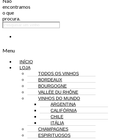
Não
encontramos
o que
procura.
Menu
INÍCIO
LOJA
TODOS OS VINHOS
BORDEAUX
BOURGOGNE
VALLÉE DU RHÔNE
VINHOS DO MUNDO
ARGENTINA
CALIFÓRNIA
CHILE
ITÁLIA
CHAMPAGNES
ESPIRITUOSOS