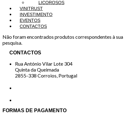
LICOROSOS
VINITRUST
INVESTIMENTO
EVENTOS
CONTACTOS
Não foram encontrados produtos correspondentes à sua
pesquisa.
CONTACTOS
Rua António Vilar Lote 304
Quinta da Queimada
2855-338 Corroios, Portugal
+351 919 488 426
loja@vinitrust.com
FORMAS DE PAGAMENTO