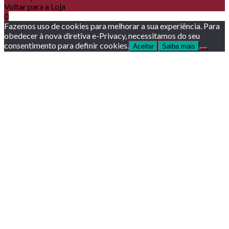
Voltar para a Loja
0
Fazemos uso de cookies para melhorar a sua experiência. Para
obedecer à nova diretiva e-Privacy, necessitamos do seu
consentimento para definir cookies.
Aceitar
Saiba mais