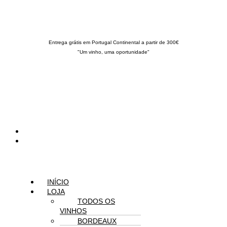
Skip to content
Vinitrust
Entrega grátis em Portugal Continental a partir de 300€
"Um vinho, uma oportunidade"
INÍCIO
LOJA
TODOS OS
VINHOS
BORDEAUX