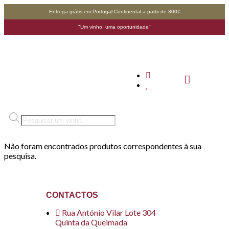
Entrega grátis em Portugal Continental a partir de 300€
"Um vinho, uma oportunidade"
Não foram encontrados produtos correspondentes à sua
pesquisa.
CONTACTOS
Rua António Vilar Lote 304
Quinta da Queimada