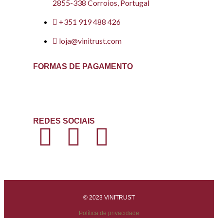
2855-338 Corroios, Portugal
+351 919 488 426
loja@vinitrust.com
FORMAS DE PAGAMENTO
REDES SOCIAIS
© 2023 VINITRUST
Política de privacidade