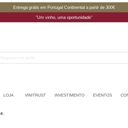
Entrega grátis em Portugal Continental a partir de 300€
"Um vinho, uma oportunidade"
LOJA
VINITRUST
INVESTIMENTO
EVENTOS
CO
a.