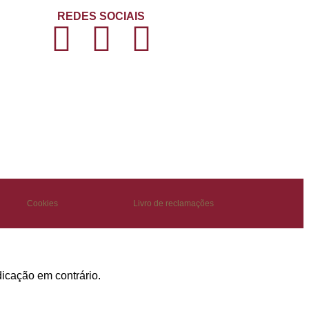
REDES SOCIAIS
Cookies
Livro de reclamações
dicação em contrário.